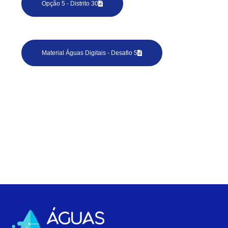
Opção 5 - Distrito 30
Material Águas Digitais - Desafio 5