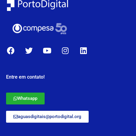
Entre em contato!
Whatsapp
aguasdigitais@portodigital.org